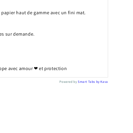
 papier haut de gamme avec un fini mat.
ces sur demande.
ppe avec amour ❤︎ et protection
Powered by
Smart Tabs by
Kava