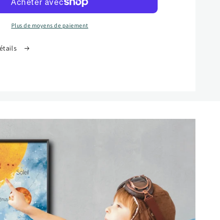
en
bois
Plus de moyens de paiement
détails