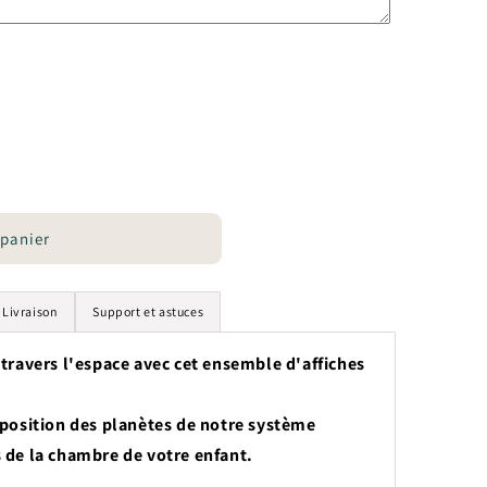
 panier
Livraison
Support et astuces
 travers l'espace avec cet ensemble d'affiches
sposition des planètes de notre système
 de la chambre de votre enfant.