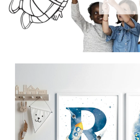
Passer aux
informations
produits