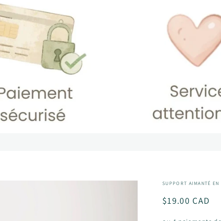
SUPPORT AIMANTÉ EN 
Prix
$19.00 CAD
habituel